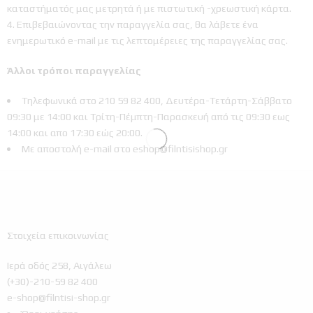
καταστήματός μας μετρητά ή με πιστωτική -χρεωστική κάρτα.
Επιβεβαιώνοντας την παραγγελία σας, θα λάβετε ένα
ενημερωτικό e-mail με τις λεπτομέρειες της παραγγελίας σας.
Άλλοι τρόποι παραγγελίας
Τηλεφωνικά στο 210 59 82 400, Δευτέρα-Τετάρτη-Σάββατο
09:30 με 14:00 και Τρίτη-Πέμπτη-Παρασκευή από τις 09:30 εως
14:00 και απο 17:30 εώς 20:00.
Με αποστολή e-mail στο eshop@filntisishop.gr
Στοιχεία επικοινωνίας
Ιερά οδός 258, Αιγάλεω
(+30)-210-59 82 400
e-shop@filntisi-shop.gr