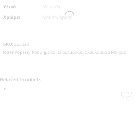
Υλικό
Μέταλλο
Χρώμα
Μαύρο, Χρυσό
SKU:
Σ23029
Κατηγορίες:
Κοσμήματα
,
Σκουλαρίκια
,
Σκουλαρίκια Μακριά
Related Products