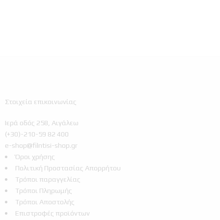
Στοιχεία επικοινωνίας
Ιερά οδός 258, Αιγάλεω
(+30)-210-59 82 400
e-shop@filntisi-shop.gr
Όροι χρήσης
Πολιτική Προστασίας Απορρήτου
Τρόποι παραγγελίας
Τρόποι Πληρωμής
Τρόποι Αποστολής
Επιστροφές προϊόντων