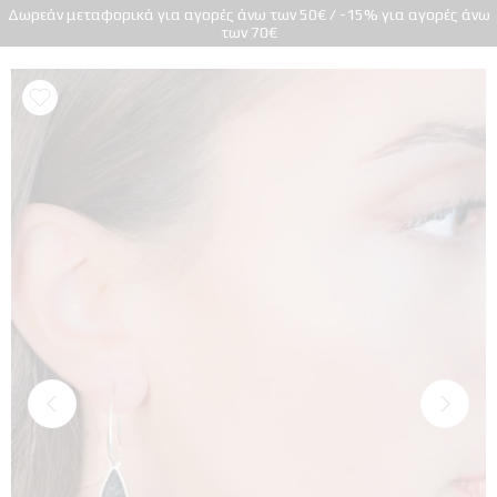
Δωρεάν μεταφορικά για αγορές άνω των 50€ / -15% για αγορές άνω
των 70€