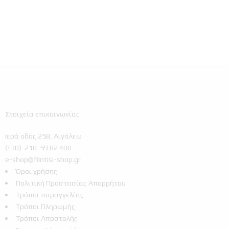
Στοιχεία επικοινωνίας
Ιερά οδός 258, Αιγάλεω
(+30)-210-59 82 400
e-shop@filntisi-shop.gr
Όροι χρήσης
Πολιτική Προστασίας Απορρήτου
Τρόποι παραγγελίας
Τρόποι Πληρωμής
Τρόποι Αποστολής