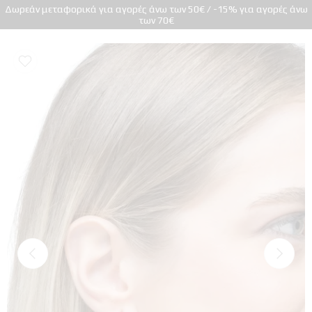
Δωρεάν μεταφορικά για αγορές άνω των 50€ / -15% για αγορές άνω
των 70€