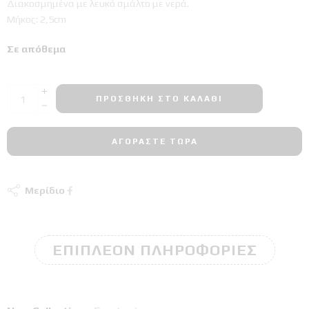
Διακοσμημένα με λευκό σμάλτο με νερά.
Μήκος: 2,5cm
Σε απόθεμα
ΠΡΟΣΘΉΚΗ ΣΤΟ ΚΑΛΆΘΙ
ΑΓΟΡΆΣΤΕ ΤΏΡΑ
Μερίδιο
ΕΠΙΠΛΈΟΝ ΠΛΗΡΟΦΟΡΊΕΣ