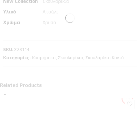
New Collection
Σκουλαρίκια
Υλικό
Ατσάλι
Χρώμα
Χρυσό
SKU:
Σ23114
Κατηγορίες:
Κοσμήματα
,
Σκουλαρίκια
,
Σκουλαρίκια Κοντά
Related Products