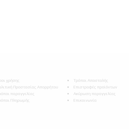
ροι χρήσης
Τρόποι Αποστολής
ολιτική Προστασίας Απορρήτου
Επιστροφές προϊόντων
ρόποι παραγγελίας
Ακύρωση παραγγελίας
ρόποι Πληρωμής
Επικοινωνία