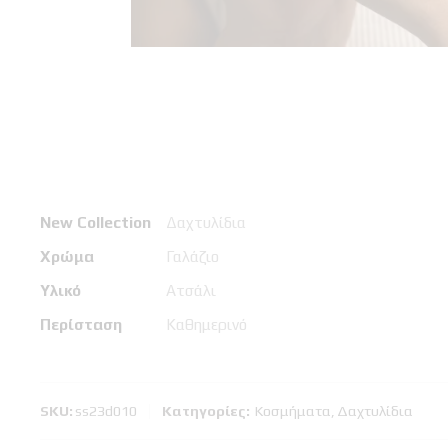
New Collection
Δαχτυλίδια
Χρώμα
Γαλάζιο
Υλικό
Ατσάλι
Περίσταση
Καθημερινό
SKU:
ss23d010
Κατηγορίες:
Κοσμήματα
,
Δαχτυλίδια