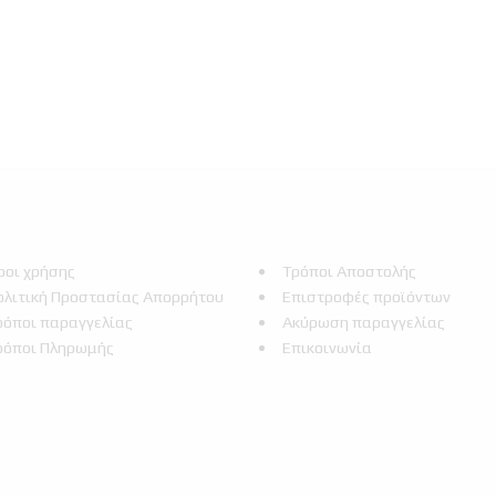
ροι χρήσης
Τρόποι Αποστολής
ολιτική Προστασίας Απορρήτου
Επιστροφές προϊόντων
ρόποι παραγγελίας
Ακύρωση παραγγελίας
ρόποι Πληρωμής
Επικοινωνία