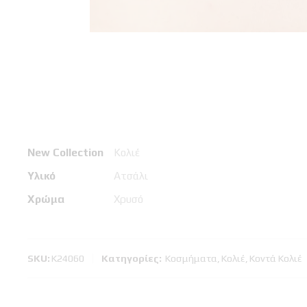
New Collection
Κολιέ
Υλικό
Ατσάλι
Χρώμα
Χρυσό
SKU:
Κ24060
Κατηγορίες:
Κοσμήματα
,
Κολιέ
,
Κοντά Κολιέ