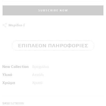
Μερίδιο
ΕΠΙΠΛΈΟΝ ΠΛΗΡΟΦΟΡΊΕΣ
New Collection
Βραχιόλια
Υλικό
Ατσάλι
Χρώμα
Χρυσό
SKU:
S25B006