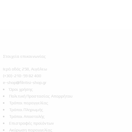
Στοιχεία επικοινωνίας
Ιερά οδός 258, Αιγάλεω
(+30)-210-59 82 400
e-shop@filntisi-shop.gr
Όροι χρήσης
Πολιτική Προστασίας Απορρήτου
Τρόποι παραγγελίας
Τρόποι Πληρωμής
Τρόποι Αποστολής
Επιστροφές προϊόντων
Ακύρωση παραγγελίας