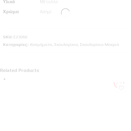
Υλικό
Μέταλλο
Χρώμα
Ασημί
SKU:
Σ23066
Κατηγορίες:
Κοσμήματα
,
Σκουλαρίκια
,
Σκουλαρίκια Μακριά
Related Products