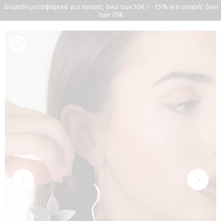
Δωρεάν μεταφορικά για αγορές άνω των 50€ / -15% για αγορές άνω
των 70€