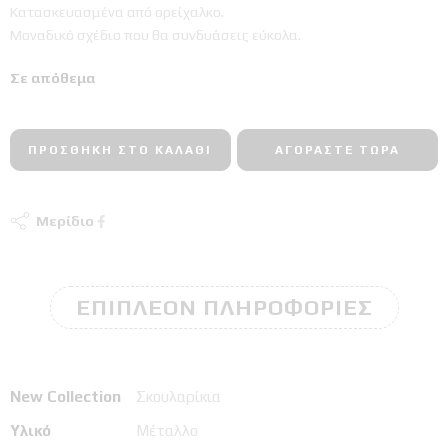
Κατασκευασμένα από ορείχαλκο.
Μοναδικό σχέδιο που θα συνδυάσεις εύκολα.
Σε απόθεμα
ΠΡΟΣΘΉΚΗ ΣΤΟ ΚΑΛΆΘΙ
ΑΓΟΡΆΣΤΕ ΤΏΡΑ
Μερίδιο
ΕΠΙΠΛΈΟΝ ΠΛΗΡΟΦΟΡΊΕΣ
New Collection
Σκουλαρίκια
Υλικό
Μέταλλο