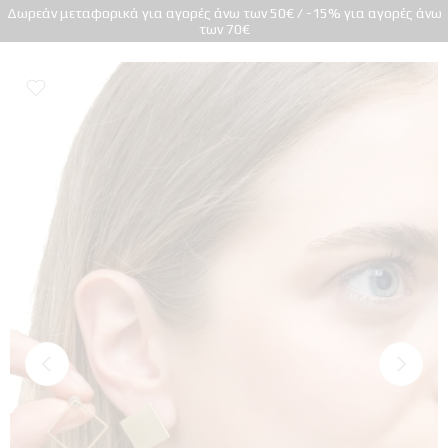
Δωρεάν μεταφορικά για αγορές άνω των 50€ / -15% για αγορές άνω
των 70€