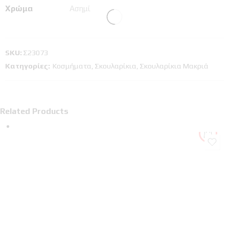
Χρώμα
Ασημί
SKU:
Σ23073
Κατηγορίες:
Κοσμήματα
,
Σκουλαρίκια
,
Σκουλαρίκια Μακριά
Related Products