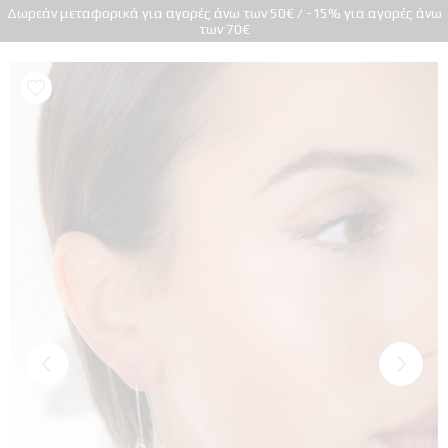
Δωρεάν μεταφορικά για αγορές άνω των 50€ / -15% για αγορές άνω
των 70€