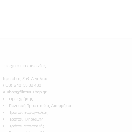
Στοιχεία επικοινωνίας
Ιερά οδός 258, Αιγάλεω
(+30)-210-59 82 400
e-shop@filntisi-shop.gr
Όροι χρήσης
Πολιτική Προστασίας Απορρήτου
Τρόποι παραγγελίας
Τρόποι Πληρωμής
Τρόποι Αποστολής