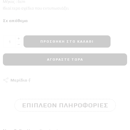
Μήκος : 6cm
Ιδιαίτερο σχέδιο που εντυπωσιάζει
Σε απόθεμα
ΠΡΟΣΘΉΚΗ ΣΤΟ ΚΑΛΆΘΙ
ΑΓΟΡΆΣΤΕ ΤΏΡΑ
Μερίδιο
ΕΠΙΠΛΈΟΝ ΠΛΗΡΟΦΟΡΊΕΣ