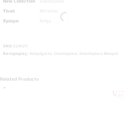
New Collection
Σκουλαρίκια
Υλικό
Μέταλλο
Χρώμα
Ασημί
SKU:
Σ24025
Κατηγορίες:
Κοσμήματα
,
Σκουλαρίκια
,
Σκουλαρίκια Μακριά
Related Products