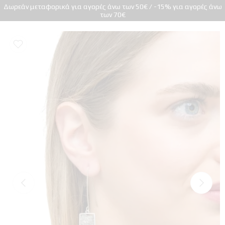
Δωρεάν μεταφορικά για αγορές άνω των 50€ / -15% για αγορές άνω
των 70€