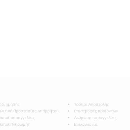
ροι χρήσης
Τρόποι Αποστολής
ολιτική Προστασίας Απορρήτου
Επιστροφές προϊόντων
ρόποι παραγγελίας
Ακύρωση παραγγελίας
ρόποι Πληρωμής
Επικοινωνία