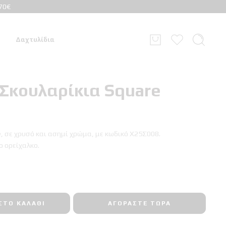
70€
Δαχτυλίδια
Σκουλαρίκια Square
, σε χρυσό και ασημί χρώμα, με κωδικό Χ25Σ008.
 ορείχαλκο.
ΣΤΟ ΚΑΛΆΘΙ
ΑΓΟΡΆΣΤΕ ΤΏΡΑ