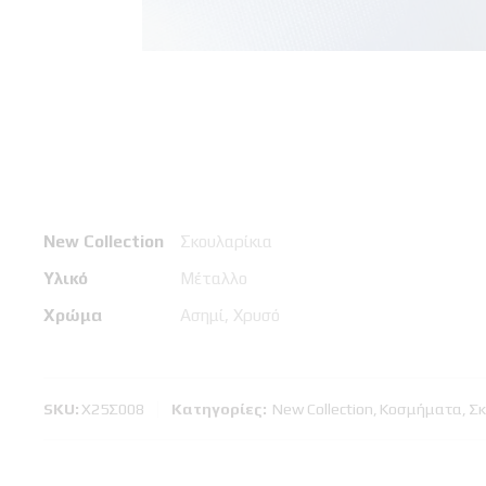
New Collection
Σκουλαρίκια
Υλικό
Μέταλλο
Χρώμα
Ασημί, Χρυσό
SKU:
Χ25Σ008
Κατηγορίες:
New Collection
,
Κοσμήματα
,
Σκ