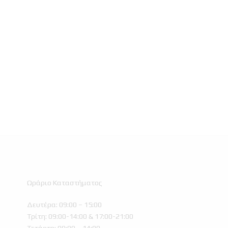
Ωράριο Καταστήματος
Δευτέρα: 09:00 – 15:00
Τρίτη: 09:00-14:00 & 17:00-21:00
Τετάρτη: 09:00 – 14:00