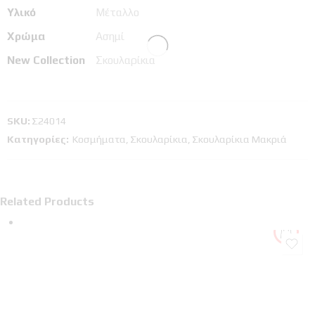
Υλικό
Μέταλλο
Χρώμα
Ασημί
New Collection
Σκουλαρίκια
SKU:
Σ24014
Κατηγορίες:
Κοσμήματα
,
Σκουλαρίκια
,
Σκουλαρίκια Μακριά
Related Products