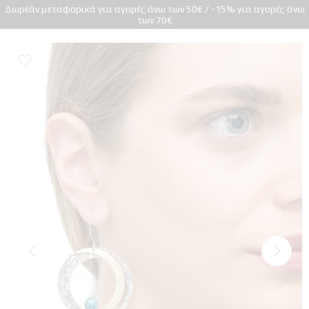
Δωρεάν μεταφορικά για αγορές άνω των 50€ / -15% για αγορές άνω
των 70€