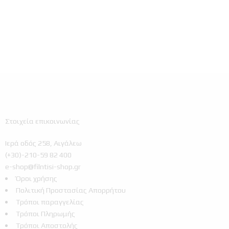
Στοιχεία επικοινωνίας
Ιερά οδός 258, Αιγάλεω
(+30)-210-59 82 400
e-shop@filntisi-shop.gr
Όροι χρήσης
Πολιτική Προστασίας Απορρήτου
Τρόποι παραγγελίας
Τρόποι Πληρωμής
Τρόποι Αποστολής