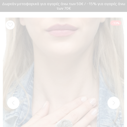
Δωρεάν μεταφορικά για αγορές άνω των 50€ / -15% για αγορές άνω
των 70€
-13%