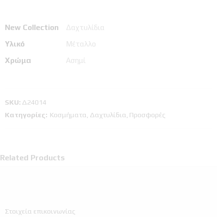
New Collection
Δαχτυλίδια
Υλικό
Μέταλλο
Χρώμα
Ασημί
SKU:
Δ24014
Κατηγορίες:
Κοσμήματα
,
Δαχτυλίδια
,
Προσφορές
Related Products
Στοιχεία επικοινωνίας