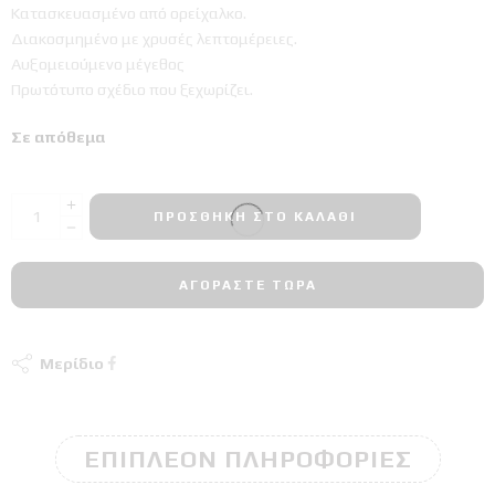
Κατασκευασμένο από ορείχαλκο.
Διακοσμημένο με χρυσές λεπτομέρειες.
Αυξομειούμενο μέγεθος
Πρωτότυπο σχέδιο που ξεχωρίζει.
Σε απόθεμα
ΠΡΟΣΘΉΚΗ ΣΤΟ ΚΑΛΆΘΙ
ΑΓΟΡΆΣΤΕ ΤΏΡΑ
Μερίδιο
ΕΠΙΠΛΈΟΝ ΠΛΗΡΟΦΟΡΊΕΣ