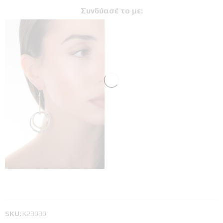
Συνδύασέ το με:
SKU:
Κ23030