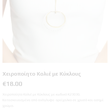
Χειροποίητο Κολιέ με Κύκλους
€
18.00
Χειροποίητο Κολιέ με Κύκλους με κωδικό Κ23030.
Κατασκευασμένα από ανάγλυφο ορείχαλκο σε χρυσό και ασημί
χρώμα.