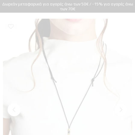
Δωρεάν μεταφορικά για αγορές άνω των 50€ / -15% για αγορές άνω
των 70€