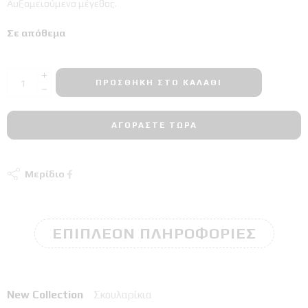
Αυξομειούμενο μέγεθος.
Σε απόθεμα
ΠΡΟΣΘΉΚΗ ΣΤΟ ΚΑΛΆΘΙ
ΑΓΟΡΆΣΤΕ ΤΏΡΑ
Μερίδιο
ΕΠΙΠΛΈΟΝ ΠΛΗΡΟΦΟΡΊΕΣ
New Collection
Σκουλαρίκια