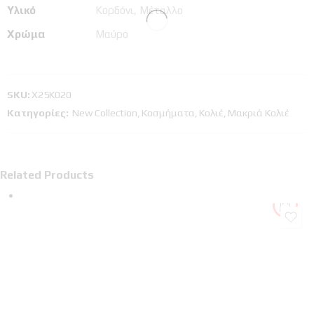
Υλικό
Κορδόνι, Μέταλλο
Χρώμα
Μαύρο
SKU:
Χ25Κ020
Κατηγορίες:
New Collection
,
Κοσμήματα
,
Κολιέ
,
Μακριά Κολιέ
Related Products