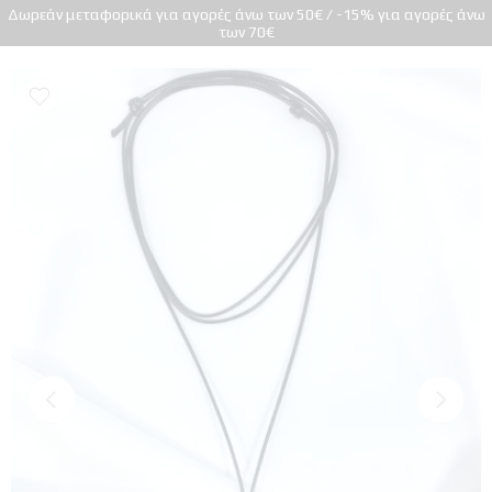
Δωρεάν μεταφορικά για αγορές άνω των 50€ / -15% για αγορές άνω
των 70€