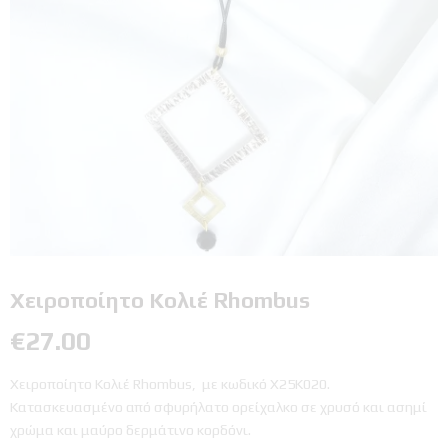
Χειροποίητο Κολιέ Rhombus
€
27.00
Χειροποίητο Κολιέ Rhombus, με κωδικό Χ25Κ020.
Κατασκευασμένο από σφυρήλατο ορείχαλκο σε χρυσό και ασημί
χρώμα και μαύρο δερμάτινο κορδόνι.