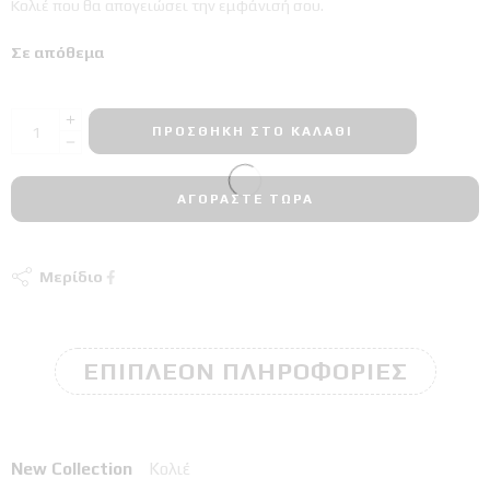
Κολιέ που θα απογειώσει την εμφάνισή σου.
Σε απόθεμα
ΠΡΟΣΘΉΚΗ ΣΤΟ ΚΑΛΆΘΙ
ΑΓΟΡΆΣΤΕ ΤΏΡΑ
Μερίδιο
ΕΠΙΠΛΈΟΝ ΠΛΗΡΟΦΟΡΊΕΣ
New Collection
Κολιέ