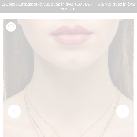
Δωρεάν μεταφορικά για αγορές άνω των 50€ / -15% για αγορές άνω
των 70€