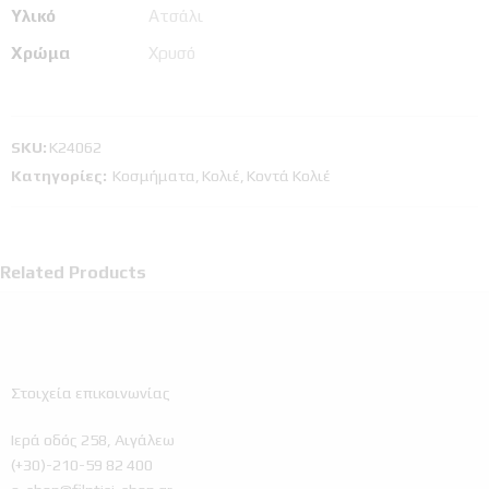
Υλικό
Ατσάλι
Χρώμα
Χρυσό
SKU:
Κ24062
Κατηγορίες:
Κοσμήματα
,
Κολιέ
,
Κοντά Κολιέ
Related Products
Στοιχεία επικοινωνίας
Ιερά οδός 258, Αιγάλεω
(+30)-210-59 82 400