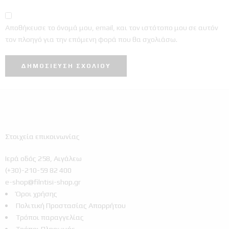
Αποθήκευσε το όνομά μου, email, και τον ιστότοπο μου σε αυτόν
τον πλοηγό για την επόμενη φορά που θα σχολιάσω.
Στοιχεία επικοινωνίας
Ιερά οδός 258, Αιγάλεω
(+30)-210-59 82 400
e-shop@filntisi-shop.gr
Όροι χρήσης
Πολιτική Προστασίας Απορρήτου
Τρόποι παραγγελίας
Τρόποι Πληρωμής