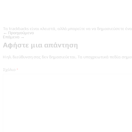
Τα trackbacks είναι κλειστά, αλλά μπορείτε να
να δημοσιεύσετε ένα
←
Προηγούμενο
Επόμενο
→
Αφήστε μια απάντηση
Η ηλ. διεύθυνση σας δεν δημοσιεύεται.
Τα υποχρεωτικά πεδία σημε
Σχόλιο
*