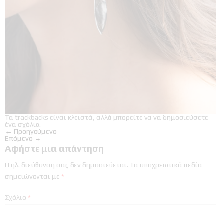
Τα trackbacks είναι κλειστά, αλλά μπορείτε να
να δημοσιεύσετε
ένα σχόλιο
.
←
Προηγούμενο
Επόμενο
→
Αφήστε μια απάντηση
Η ηλ. διεύθυνση σας δεν δημοσιεύεται.
Τα υποχρεωτικά πεδία
σημειώνονται με
*
Σχόλιο
*