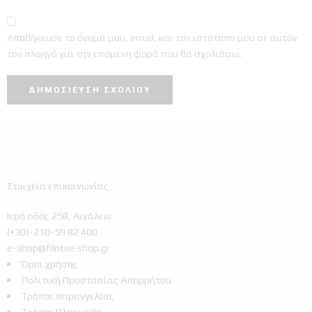
Αποθήκευσε το όνομά μου, email, και τον ιστότοπο μου σε αυτόν
τον πλοηγό για την επόμενη φορά που θα σχολιάσω.
Στοιχεία επικοινωνίας
Ιερά οδός 258, Αιγάλεω
(+30)-210-59 82 400
e-shop@filntisi-shop.gr
Όροι χρήσης
Πολιτική Προστασίας Απορρήτου
Τρόποι παραγγελίας
Τρόποι Πληρωμής