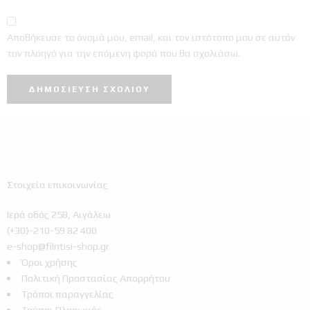
Αποθήκευσε το όνομά μου, email, και τον ιστότοπο μου σε αυτόν
τον πλοηγό για την επόμενη φορά που θα σχολιάσω.
Στοιχεία επικοινωνίας
Ιερά οδός 258, Αιγάλεω
(+30)-210-59 82 400
e-shop@filntisi-shop.gr
Όροι χρήσης
Πολιτική Προστασίας Απορρήτου
Τρόποι παραγγελίας
Τρόποι Πληρωμής