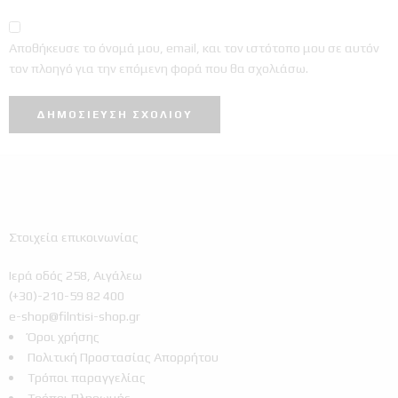
Αποθήκευσε το όνομά μου, email, και τον ιστότοπο μου σε αυτόν
τον πλοηγό για την επόμενη φορά που θα σχολιάσω.
Στοιχεία επικοινωνίας
Ιερά οδός 258, Αιγάλεω
(+30)-210-59 82 400
e-shop@filntisi-shop.gr
Όροι χρήσης
Πολιτική Προστασίας Απορρήτου
Τρόποι παραγγελίας
Τρόποι Πληρωμής