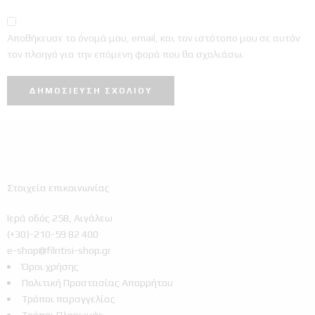
Αποθήκευσε το όνομά μου, email, και τον ιστότοπο μου σε αυτόν
τον πλοηγό για την επόμενη φορά που θα σχολιάσω.
Στοιχεία επικοινωνίας
Ιερά οδός 258, Αιγάλεω
(+30)-210-59 82 400
e-shop@filntisi-shop.gr
Όροι χρήσης
Πολιτική Προστασίας Απορρήτου
Τρόποι παραγγελίας
Τρόποι Πληρωμής