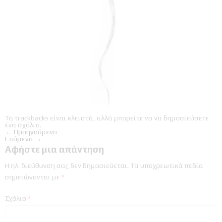
Τα trackbacks είναι κλειστά, αλλά μπορείτε να
να δημοσιεύσετε
ένα σχόλιο
.
←
Προηγούμενο
Επόμενο
→
Αφήστε μια απάντηση
Η ηλ. διεύθυνση σας δεν δημοσιεύεται.
Τα υποχρεωτικά πεδία
σημειώνονται με
*
Σχόλιο
*