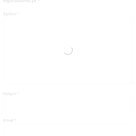
σημειώνονται με
*
Σχόλιο
*
Όνομα
*
Email
*