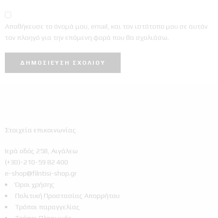
Αποθήκευσε το όνομά μου, email, και τον ιστότοπο μου σε αυτόν
τον πλοηγό για την επόμενη φορά που θα σχολιάσω.
Στοιχεία επικοινωνίας
Ιερά οδός 258, Αιγάλεω
(+30)-210-59 82 400
e-shop@filntisi-shop.gr
Όροι χρήσης
Πολιτική Προστασίας Απορρήτου
Τρόποι παραγγελίας
Τρόποι Πληρωμής