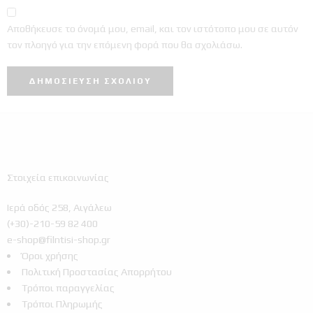
Αποθήκευσε το όνομά μου, email, και τον ιστότοπο μου σε αυτόν
τον πλοηγό για την επόμενη φορά που θα σχολιάσω.
Στοιχεία επικοινωνίας
Ιερά οδός 258, Αιγάλεω
(+30)-210-59 82 400
e-shop@filntisi-shop.gr
Όροι χρήσης
Πολιτική Προστασίας Απορρήτου
Τρόποι παραγγελίας
Τρόποι Πληρωμής