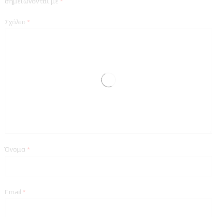
σημειώνονται με
*
Σχόλιο
*
Όνομα
*
Email
*