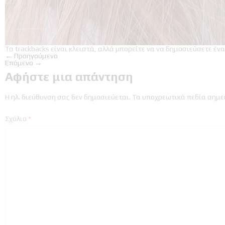
Τα trackbacks είναι κλειστά, αλλά μπορείτε να
να δημοσιεύσετε ένα
←
Προηγούμενο
Επόμενο
→
Αφήστε μια απάντηση
Η ηλ. διεύθυνση σας δεν δημοσιεύεται.
Τα υποχρεωτικά πεδία σημε
Σχόλιο
*