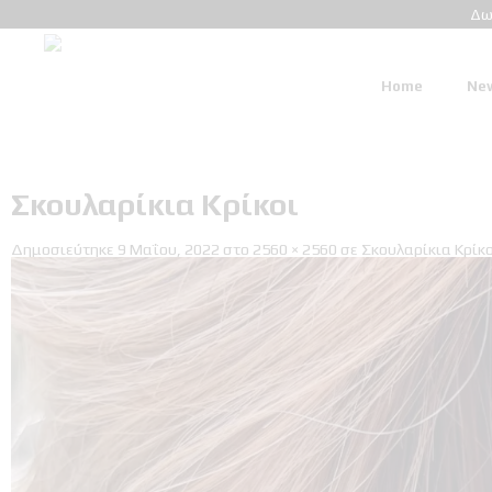
Δω
Home
New
Σκουλαρίκια Κρίκοι
Δημοσιεύτηκε
9 Μαΐου, 2022
στο
2560 × 2560
σε
Σκουλαρίκια Κρίκο