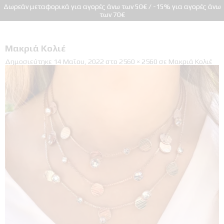
Δωρεάν μεταφορικά για αγορές άνω των 50€ / -15% για αγορές άνω
των 70€
Μακριά Κολιέ
Δημοσιεύτηκε
14 Μαΐου, 2022
στο
2560 × 2560
σε
Μακριά Κολιέ