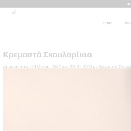
Δω
Home
New
Κρεμαστά Σκουλαρίκια
Δημοσιεύτηκε
20 Μαΐου, 2022
στο
2560 × 2560
σε
Κρεμαστά Σκουλ