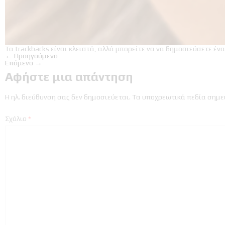
Τα trackbacks είναι κλειστά, αλλά μπορείτε να
να δημοσιεύσετε ένα
←
Προηγούμενο
Επόμενο
→
Αφήστε μια απάντηση
Η ηλ. διεύθυνση σας δεν δημοσιεύεται.
Τα υποχρεωτικά πεδία σημε
Σχόλιο
*