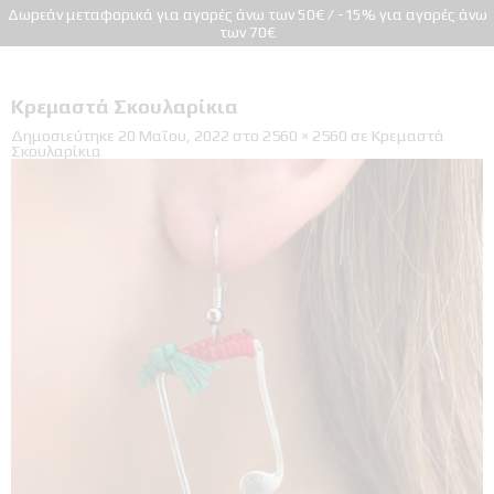
Δωρεάν μεταφορικά για αγορές άνω των 50€ / -15% για αγορές άνω
των 70€
Κρεμαστά Σκουλαρίκια
Δημοσιεύτηκε
20 Μαΐου, 2022
στο
2560 × 2560
σε
Κρεμαστά
Σκουλαρίκια