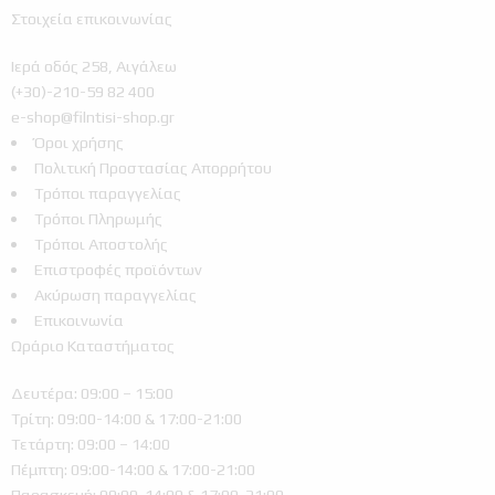
Στοιχεία επικοινωνίας
Ιερά οδός 258, Αιγάλεω
(+30)-210-59 82 400
e-shop@filntisi-shop.gr
Όροι χρήσης
Πολιτική Προστασίας Απορρήτου
Τρόποι παραγγελίας
Τρόποι Πληρωμής
Τρόποι Αποστολής
Επιστροφές προϊόντων
Ακύρωση παραγγελίας
Επικοινωνία
Ωράριο Καταστήματος
Δευτέρα: 09:00 – 15:00
Τρίτη: 09:00-14:00 & 17:00-21:00
Τετάρτη: 09:00 – 14:00
Πέμπτη: 09:00-14:00 & 17:00-21:00
Παρασκευή: 09:00-14:00 & 17:00-21:00