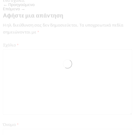
ένα σχόλιο
.
←
Προηγούμενο
Επόμενο
→
Αφήστε μια απάντηση
Η ηλ. διεύθυνση σας δεν δημοσιεύεται.
Τα υποχρεωτικά πεδία
σημειώνονται με
*
Σχόλιο
*
Όνομα
*