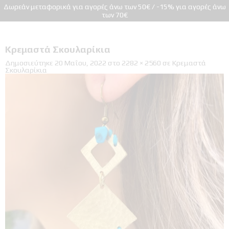
Δωρεάν μεταφορικά για αγορές άνω των 50€ / -15% για αγορές άνω
των 70€
Κρεμαστά Σκουλαρίκια
Δημοσιεύτηκε
20 Μαΐου, 2022
στο
2282 × 2560
σε
Κρεμαστά
Σκουλαρίκια