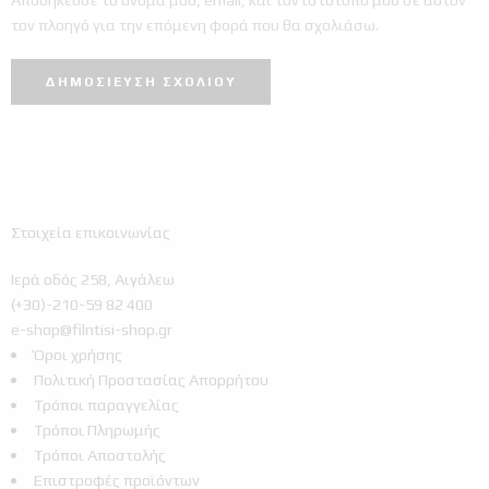
τον πλοηγό για την επόμενη φορά που θα σχολιάσω.
Στοιχεία επικοινωνίας
Ιερά οδός 258, Αιγάλεω
(+30)-210-59 82 400
e-shop@filntisi-shop.gr
Όροι χρήσης
Πολιτική Προστασίας Απορρήτου
Τρόποι παραγγελίας
Τρόποι Πληρωμής
Τρόποι Αποστολής
Επιστροφές προϊόντων