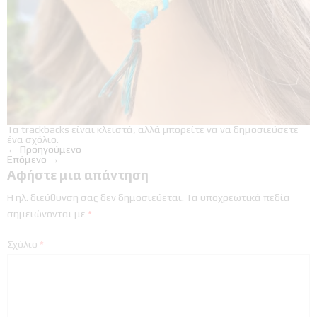
Τα trackbacks είναι κλειστά, αλλά μπορείτε να
να δημοσιεύσετε
ένα σχόλιο
.
←
Προηγούμενο
Επόμενο
→
Αφήστε μια απάντηση
Η ηλ. διεύθυνση σας δεν δημοσιεύεται.
Τα υποχρεωτικά πεδία
σημειώνονται με
*
Σχόλιο
*