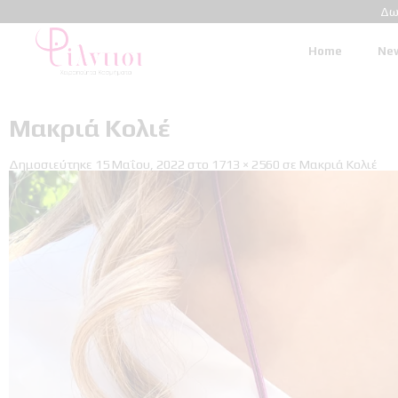
Δω
Home
New
Μακριά Κολιέ
Δημοσιεύτηκε
15 Μαΐου, 2022
στο
1713 × 2560
σε
Μακριά Κολιέ