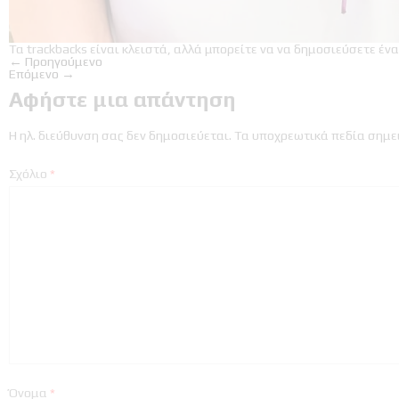
Τα trackbacks είναι κλειστά, αλλά μπορείτε να
να δημοσιεύσετε ένα
←
Προηγούμενο
Επόμενο
→
Αφήστε μια απάντηση
Η ηλ. διεύθυνση σας δεν δημοσιεύεται.
Τα υποχρεωτικά πεδία σημε
Σχόλιο
*
Όνομα
*