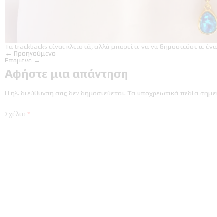
Τα trackbacks είναι κλειστά, αλλά μπορείτε να
να δημοσιεύσετε ένα
←
Προηγούμενο
Επόμενο
→
Αφήστε μια απάντηση
Η ηλ. διεύθυνση σας δεν δημοσιεύεται.
Τα υποχρεωτικά πεδία σημε
Σχόλιο
*