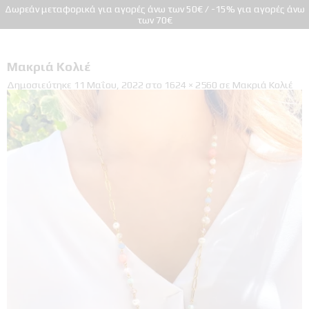
Δωρεάν μεταφορικά για αγορές άνω των 50€ / -15% για αγορές άνω
των 70€
Μακριά Κολιέ
Δημοσιεύτηκε
11 Μαΐου, 2022
στο
1624 × 2560
σε
Μακριά Κολιέ