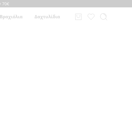
ν 70€
Βραχιόλια
Δαχτυλίδια