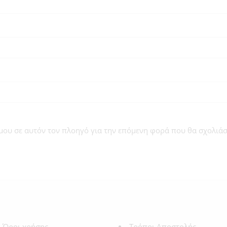
 μου σε αυτόν τον πλοηγό για την επόμενη φορά που θα σχολιά
Όροι χρήσης
Τρόποι Αποστολής