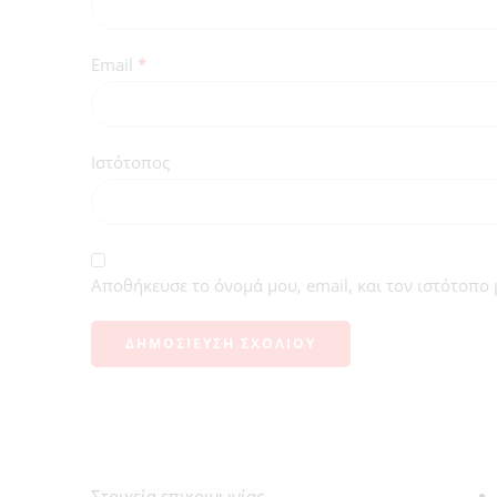
Email
*
Ιστότοπος
Αποθήκευσε το όνομά μου, email, και τον ιστότοπο
Στοιχεία επικοινωνίας