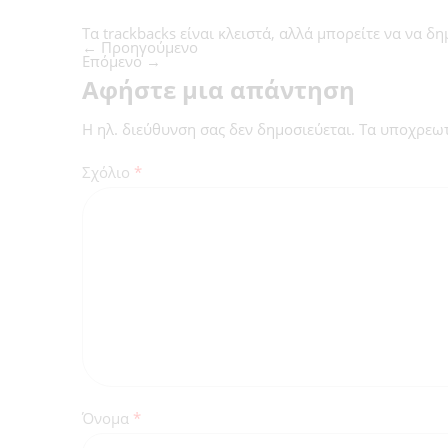
Τα trackbacks είναι κλειστά, αλλά μπορείτε να
να δη
←
Προηγούμενο
Επόμενο
→
Αφήστε μια απάντηση
Η ηλ. διεύθυνση σας δεν δημοσιεύεται.
Τα υποχρεωτ
Σχόλιο
*
Όνομα
*