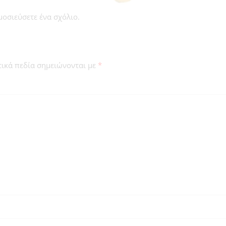
μοσιεύσετε ένα σχόλιο
.
ικά πεδία σημειώνονται με
*