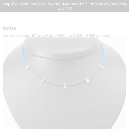
Δωρεάν μεταφορικά για αγορές άνω των 50€ / -15% για αγορές άνω
των 70€
κολιε
Δημοσιεύτηκε
16 Απριλίου, 2022
στο
2560 × 2560
σε
κολιε