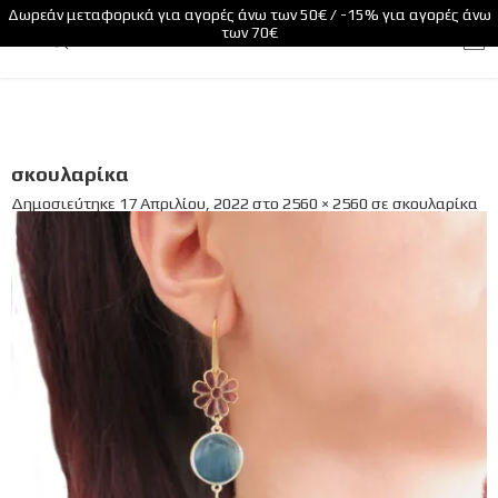
Δωρεάν μεταφορικά για αγορές άνω των 50€ / -15% για αγορές άνω
των 70€
σκουλαρίκα
Δημοσιεύτηκε
17 Απριλίου, 2022
στο
2560 × 2560
σε
σκουλαρίκα