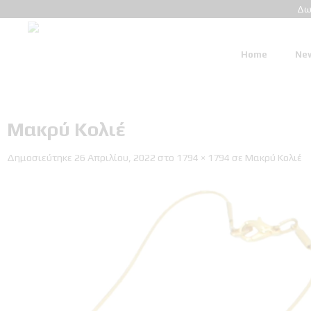
Δω
Home
New
Μακρύ Κολιέ
Δημοσιεύτηκε
26 Απριλίου, 2022
στο
1794 × 1794
σε
Μακρύ Κολιέ