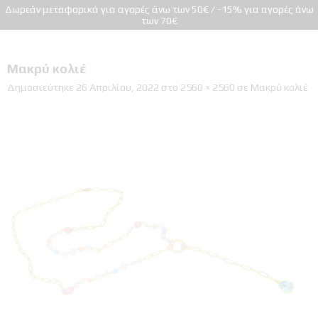
Δωρεάν μεταφορικά για αγορές άνω των 50€ / -15% για αγορές άνω
των 70€
Μακρύ κολιέ
Δημοσιεύτηκε
26 Απριλίου, 2022
στο
2560 × 2560
σε
Μακρύ κολιέ