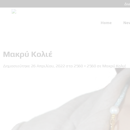
Δω
Home
New
Μακρύ Κολιέ
Δημοσιεύτηκε
26 Απριλίου, 2022
στο
2560 × 2560
σε
Μακρύ Κολιέ