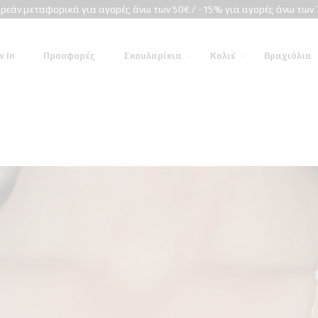
ρεάν μεταφορικά για αγορές άνω των 50€ / -15% για αγορές άνω των 
 In
Προσφορές
Σκουλαρίκια
Κολιέ
Βραχιόλια