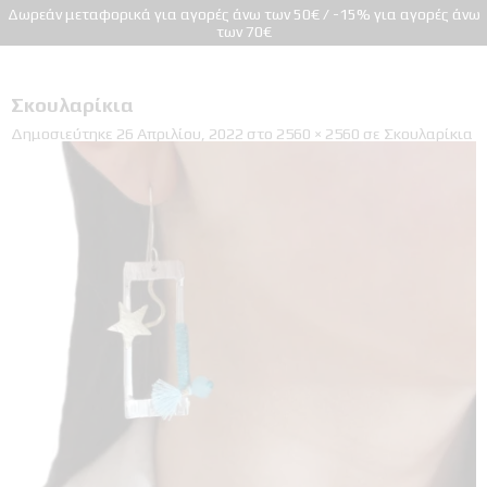
Δωρεάν μεταφορικά για αγορές άνω των 50€ / -15% για αγορές άνω
των 70€
Σκουλαρίκια
Δημοσιεύτηκε
26 Απριλίου, 2022
στο
2560 × 2560
σε
Σκουλαρίκια