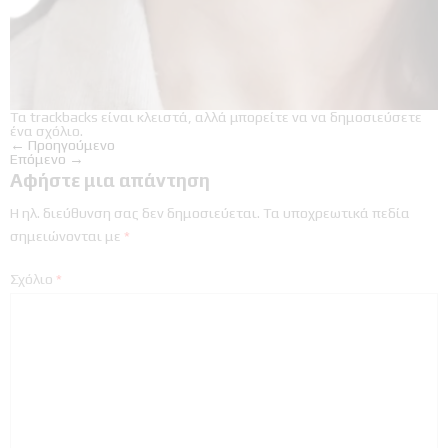
Τα trackbacks είναι κλειστά, αλλά μπορείτε να
να δημοσιεύσετε
ένα σχόλιο
.
←
Προηγούμενο
Επόμενο
→
Αφήστε μια απάντηση
Η ηλ. διεύθυνση σας δεν δημοσιεύεται.
Τα υποχρεωτικά πεδία
σημειώνονται με
*
Σχόλιο
*