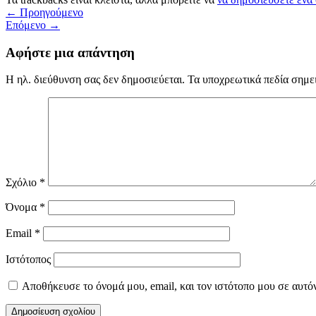
←
Προηγούμενο
Επόμενο
→
Αφήστε μια απάντηση
Η ηλ. διεύθυνση σας δεν δημοσιεύεται.
Τα υποχρεωτικά πεδία σημε
Σχόλιο
*
Όνομα
*
Email
*
Ιστότοπος
Αποθήκευσε το όνομά μου, email, και τον ιστότοπο μου σε αυτό