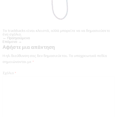
Τα trackbacks είναι κλειστά, αλλά μπορείτε να
να δημοσιεύσετε
ένα σχόλιο
.
←
Προηγούμενο
Επόμενο
→
Αφήστε μια απάντηση
Η ηλ. διεύθυνση σας δεν δημοσιεύεται.
Τα υποχρεωτικά πεδία
σημειώνονται με
*
Σχόλιο
*