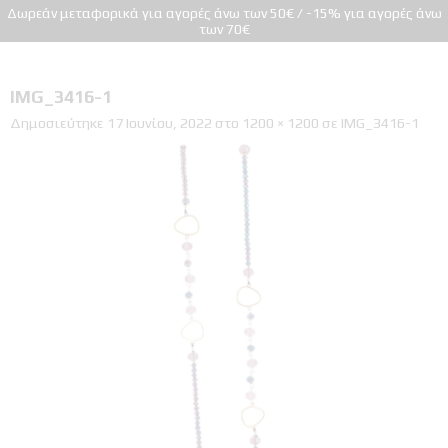
Δωρεάν μεταφορικά για αγορές άνω των 50€ / -15% για αγορές άνω
των 70€
IMG_3416-1
Δημοσιεύτηκε
17 Ιουνίου, 2022
στο
1200 × 1200
σε
IMG_3416-1