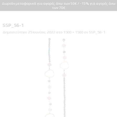
Δωρεάν μεταφορικά για αγορές άνω των 50€ / -15% για αγορές άνω
των 70€
SSP_56-1
Δημοσιεύτηκε
25 Ιουνίου, 2022
στο
1500 × 1500
σε
SSP_56-1