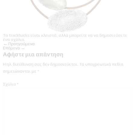
Τα trackbacks είναι κλειστά, αλλά μπορείτε να
να δημοσιεύσετε
ένα σχόλιο
.
←
Προηγούμενο
Επόμενο
→
Αφήστε μια απάντηση
Η ηλ. διεύθυνση σας δεν δημοσιεύεται.
Τα υποχρεωτικά πεδία
σημειώνονται με
*
Σχόλιο
*