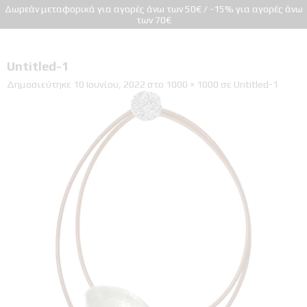
Δωρεάν μεταφορικά για αγορές άνω των 50€ / -15% για αγορές άνω
των 70€
Untitled-1
Δημοσιεύτηκε
10 Ιουνίου, 2022
στο
1000 × 1000
σε
Untitled-1