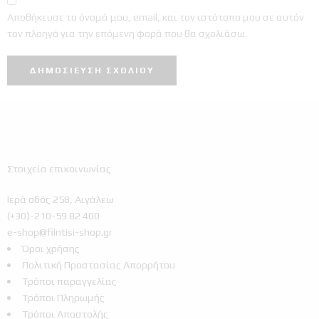
Αποθήκευσε το όνομά μου, email, και τον ιστότοπο μου σε αυτόν
τον πλοηγό για την επόμενη φορά που θα σχολιάσω.
Στοιχεία επικοινωνίας
Ιερά οδός 258, Αιγάλεω
(+30)-210-59 82 400
e-shop@filntisi-shop.gr
Όροι χρήσης
Πολιτική Προστασίας Απορρήτου
Τρόποι παραγγελίας
Τρόποι Πληρωμής
Τρόποι Αποστολής