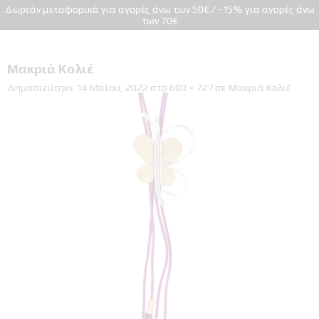
Δωρεάν μεταφορικά για αγορές άνω των 50€ / -15% για αγορές άνω
των 70€
Μακριά Κολιέ
Δημοσιεύτηκε
14 Μαΐου, 2022
στο
600 × 727
σε
Μακριά Κολιέ