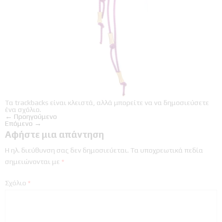
Τα trackbacks είναι κλειστά, αλλά μπορείτε να
να δημοσιεύσετε
ένα σχόλιο
.
←
Προηγούμενο
Επόμενο
→
Αφήστε μια απάντηση
Η ηλ. διεύθυνση σας δεν δημοσιεύεται.
Τα υποχρεωτικά πεδία
σημειώνονται με
*
Σχόλιο
*