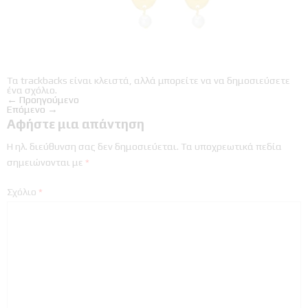
Τα trackbacks είναι κλειστά, αλλά μπορείτε να
να δημοσιεύσετε
ένα σχόλιο
.
←
Προηγούμενο
Επόμενο
→
Αφήστε μια απάντηση
Η ηλ. διεύθυνση σας δεν δημοσιεύεται.
Τα υποχρεωτικά πεδία
σημειώνονται με
*
Σχόλιο
*