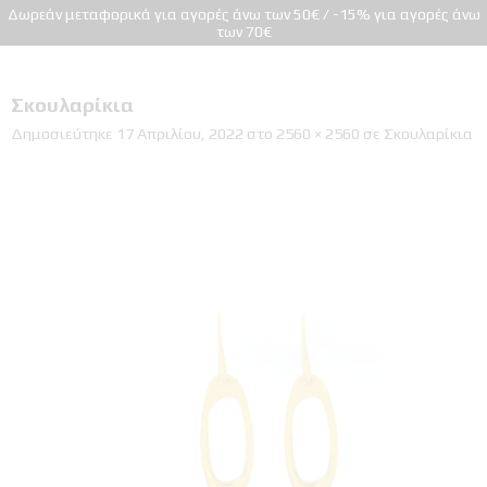
Δωρεάν μεταφορικά για αγορές άνω των 50€ / -15% για αγορές άνω
των 70€
Σκουλαρίκια
Δημοσιεύτηκε
17 Απριλίου, 2022
στο
2560 × 2560
σε
Σκουλαρίκια