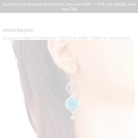
Δωρεάν μεταφορικά για αγορές άνω των 50€ / -15% για αγορές άνω
των 70€
σκουλαρίκι
Δημοσιεύτηκε
17 Απριλίου, 2022
στο
2560 × 2560
σε
σκουλαρίκι